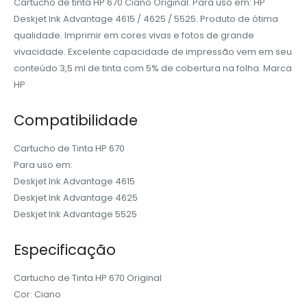
Cartucho de tinta HP 670 Ciano Original. Para uso em: HP
Deskjet Ink Advantage 4615 / 4625 / 5525. Produto de ótima
qualidade. Imprimir em cores vivas e fotos de grande
vivacidade. Excelente capacidade de impressão vem em seu
conteúdo 3,5 ml de tinta com 5% de cobertura na folha. Marca
HP
‎
Compatibilidade
Cartucho de Tinta HP 670
Para uso em:
Deskjet Ink Advantage 4615
Deskjet Ink Advantage 4625
Deskjet Ink Advantage 5525
‎
Especificação
Cartucho de Tinta HP 670 Original
Cor: Ciano