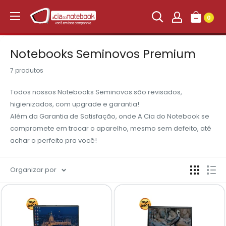
Ir
para
0
conteúdo
Notebooks Seminovos Premium
7 produtos
Todos nossos Notebooks Seminovos são revisados,
higienizados, com upgrade e garantia!
Além da Garantia de Satisfação, onde A Cia do Notebook se
compromete em trocar o aparelho, mesmo sem defeito, até
achar o perfeito pra você!
Organizar por