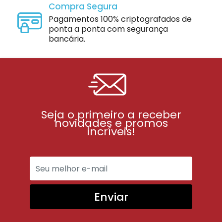
Compra Segura
Pagamentos 100% criptografados de
ponta a ponta com segurança
bancária.
Seja o primeiro a receber
novidades e promos
incríveis!
Enviar