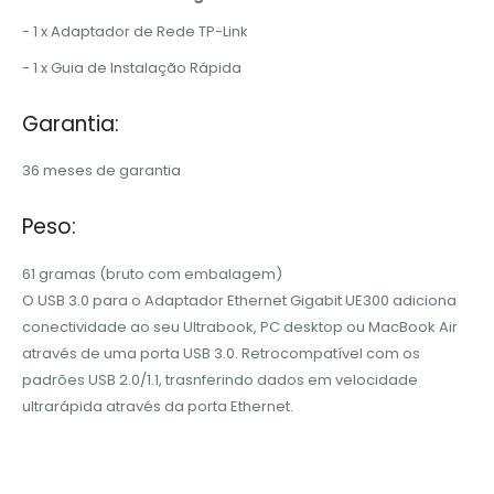
- 1 x Adaptador de Rede TP-Link
- 1 x Guia de Instalação Rápida
Garantia:
36 meses de garantia
Peso:
61 gramas (bruto com embalagem)
O USB 3.0 para o Adaptador Ethernet Gigabit UE300 adiciona
conectividade ao seu Ultrabook, PC desktop ou MacBook Air
através de uma porta USB 3.0. Retrocompatível com os
padrões USB 2.0/1.1, trasnferindo dados em velocidade
ultrarápida através da porta Ethernet.