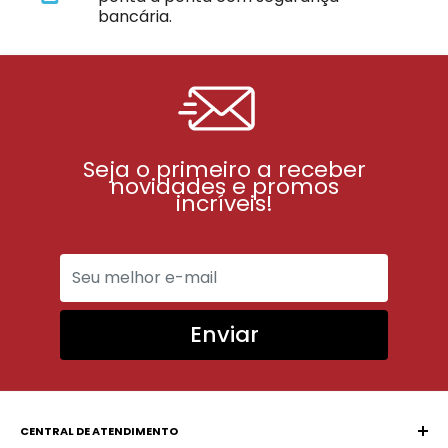
bancária.
Seja o primeiro a receber
novidades e promos
incríveis!
Enviar
CENTRAL DE ATENDIMENTO