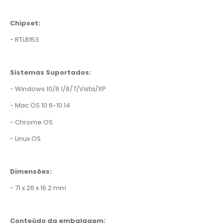
Chipset:
- RTL8153
Sistemas Suportados:
- Windows 10/8.1/8/7/Vista/XP
- Mac OS 10.6-10.14
- Chrome OS
- Linux OS
Dimensões:
- 71 x 26 x 16.2 mm
Conteúdo da embalagem: