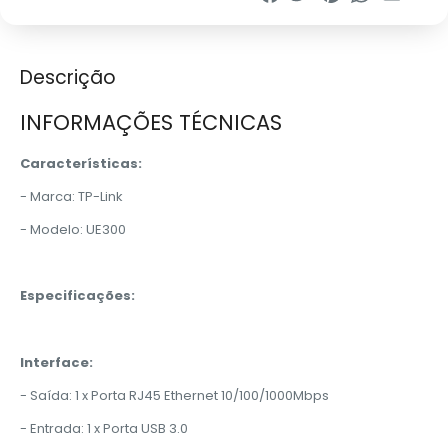
Descrição
INFORMAÇÕES TÉCNICAS
Características:
- Marca: TP-Link
- Modelo: UE300
Especificações:
Interface:
- Saída: 1 x Porta RJ45 Ethernet 10/100/1000Mbps
- Entrada: 1 x Porta USB 3.0