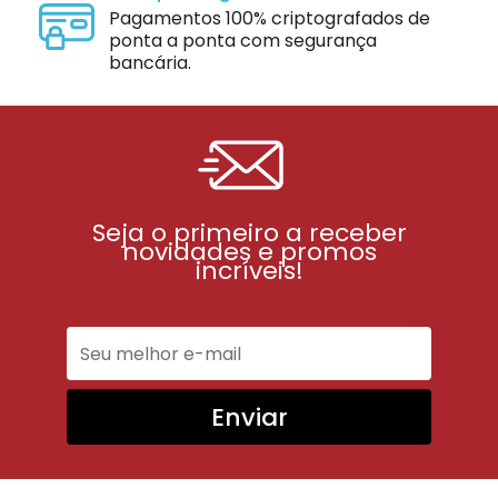
Pagamentos 100% criptografados de
ponta a ponta com segurança
bancária.
Seja o primeiro a receber
novidades e promos
incríveis!
Enviar