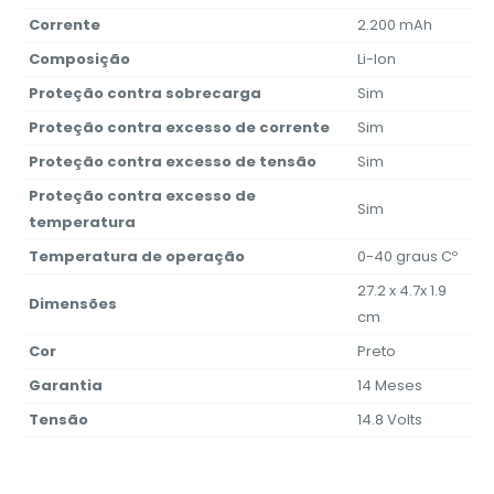
Corrente
2.200 mAh
Composição
Li-Ion
Proteção contra sobrecarga
Sim
Proteção contra excesso de corrente
Sim
Proteção contra excesso de tensão
Sim
Proteção contra excesso de
Sim
temperatura
Temperatura de operação
0-40 graus Cº
27.2 x 4.7x 1.9
Dimensões
cm
Cor
Preto
Garantia
14 Meses
Tensão
14.8 Volts