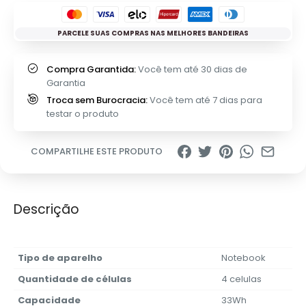
PARCELE SUAS COMPRAS NAS MELHORES BANDEIRAS
Compra Garantida:
Você tem até 30 dias de
Garantia
Troca sem Burocracia:
Você tem até 7 dias para
testar o produto
COMPARTILHE ESTE PRODUTO
Descrição
Tipo de aparelho
Notebook
Quantidade de células
4 celulas
Capacidade
33Wh