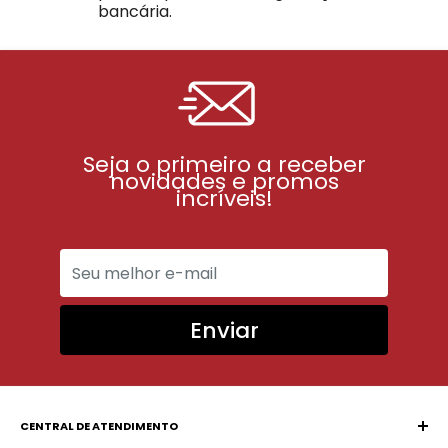
bancária.
Seja o primeiro a receber
novidades e promos
incríveis!
Enviar
CENTRAL DE ATENDIMENTO