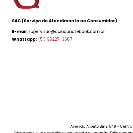
SAC (Serviço de Atendimento ao Consumidor)
E-mail:
supervisao@aciadonotebook.com.br
Whatsapp:
(51) 99227-3667
Avenida Alberto Bins, 549 - Centr
Oferta exclusiva neste site oficial, sujeita a variação. Evite com