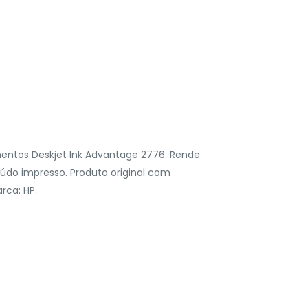
mentos Deskjet Ink Advantage 2776. Rende
do impresso. Produto original com
rca: HP.