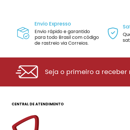
Envio Expresso
Sa
Envio rápido e garantido
Qu
para todo Brasil com código
sat
de rastreio via Correios.
Seja o primeiro a receber
CENTRAL DE ATENDIMENTO