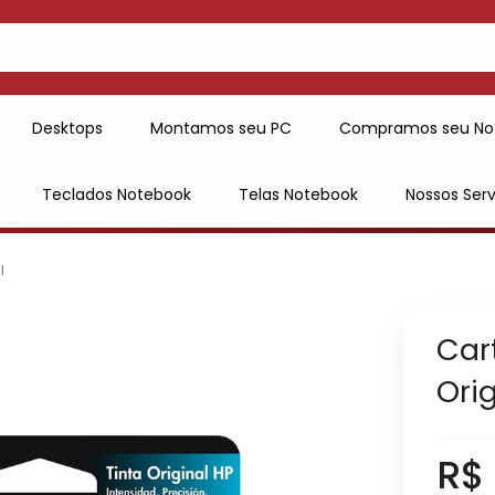
Desktops
Montamos seu PC
Compramos seu No
Teclados Notebook
Telas Notebook
Nossos Serv
l
Car
Ori
R$