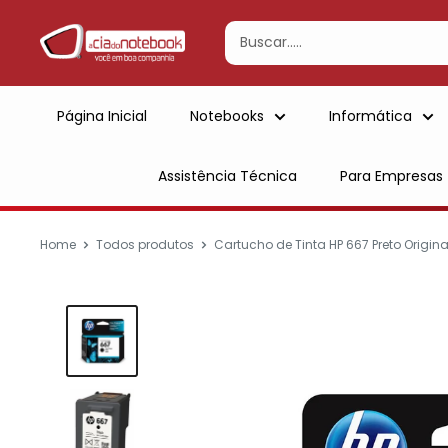
Ir
para
conteúdo
Página Inicial
Notebooks
Informática
Assistência Técnica
Para Empresas
Home
Todos produtos
Cartucho de Tinta HP 667 Preto Origina