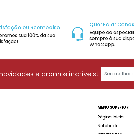
Quer Falar Cono
tisfação ou Reembolso
Equipe de especial
eremos sua 100% da sua
sempre à sua dispo
isfação!
Whatsapp.
 novidades e promos incríveis!
MENU SUPERIOR
Página Inicial
Notebooks