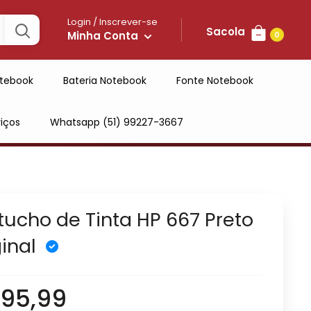
Login / Inscrever-se
Sacola
Minha Conta
0
tebook
Bateria Notebook
Fonte Notebook
iços
Whatsapp (51) 99227-3667
tucho de Tinta HP 667 Preto
ginal
 95,99