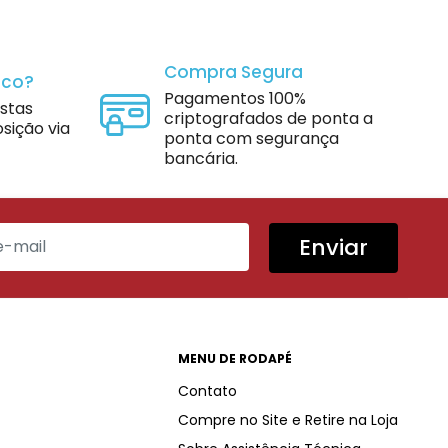
Compra Segura
sco?
Pagamentos 100%
istas
criptografados de ponta a
sição via
ponta com segurança
bancária.
Enviar
MENU DE RODAPÉ
Contato
Compre no Site e Retire na Loja