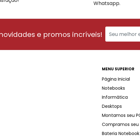
isfação!
Whatsapp.
 novidades e promos incríveis!
MENU SUPERIOR
Página Inicial
Notebooks
Informática
Desktops
Montamos seu P
Compramos seu 
Bateria Notebook