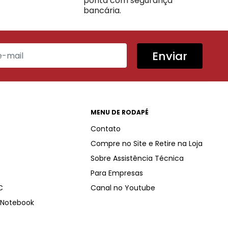
ponta com segurança
bancária.
Enviar
MENU DE RODAPÉ
Contato
Compre no Site e Retire na Loja
Sobre Assistência Técnica
Para Empresas
C
Canal no Youtube
Notebook