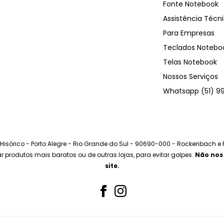
Fonte Notebook
Assistência Técn
Para Empresas
Teclados Notebo
Telas Notebook
Nossos Serviços
Whatsapp (51) 9
o Hisórico - Porto Alegre - Rio Grande do Sul - 90690-000 - Rockenbach e
prar produtos mais baratos ou de outras lojas, para evitar golpes.
Não nos
site.
Nós aceitamos