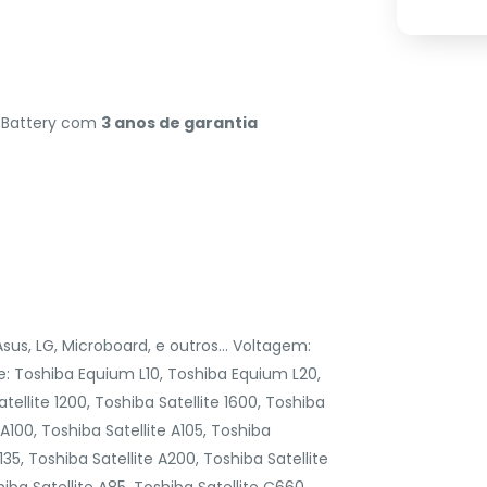
t Battery com
3 anos de garantia
Asus, LG, Microboard, e outros... Voltagem:
 Toshiba Equium L10, Toshiba Equium L20,
atellite 1200, Toshiba Satellite 1600, Toshiba
 A100, Toshiba Satellite A105, Toshiba
A135, Toshiba Satellite A200, Toshiba Satellite