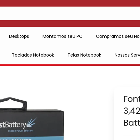
Desktops
Montamos seu PC
Compramos seu No
Teclados Notebook
Telas Notebook
Nossos Serv
Fon
3,4
Bat