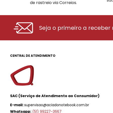
sat
de rastreio via Correios.
Seja o primeiro a receber
CENTRAL DE ATENDIMENTO
SAC (Serviço de Atendimento ao Consumidor)
E-mail:
supervisao@aciadonotebook.com.br
Whatsapp:
(51) 99227-3667