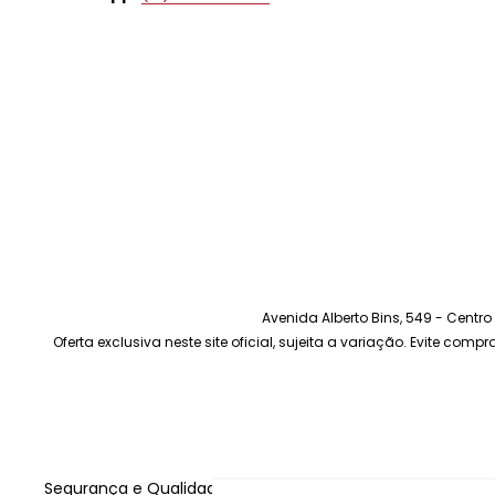
Avenida Alberto Bins, 549 - Centr
Oferta exclusiva neste site oficial, sujeita a variação. Evite com
Segurança e Qualidade