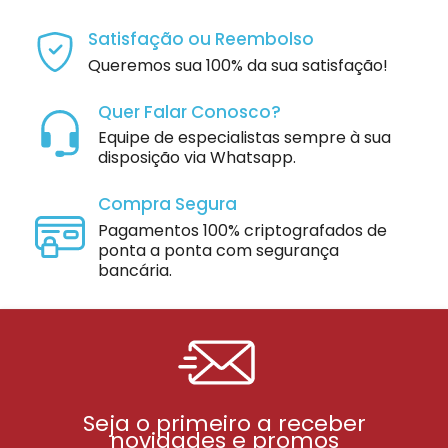
Satisfação ou Reembolso
Queremos sua 100% da sua satisfação!
Quer Falar Conosco?
Equipe de especialistas sempre à sua
disposição via Whatsapp.
Compra Segura
Pagamentos 100% criptografados de
ponta a ponta com segurança
bancária.
Seja o primeiro a receber
novidades e promos