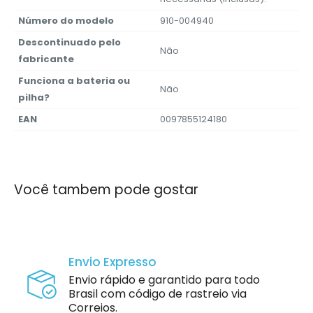
Número do modelo
‎910-004940
Descontinuado pelo
‎Não
fabricante
Funciona a bateria ou
‎Não
pilha?
EAN
‎0097855124180
Você tambem pode gostar
Envio Expresso
Envio rápido e garantido para todo
Brasil com código de rastreio via
Correios.