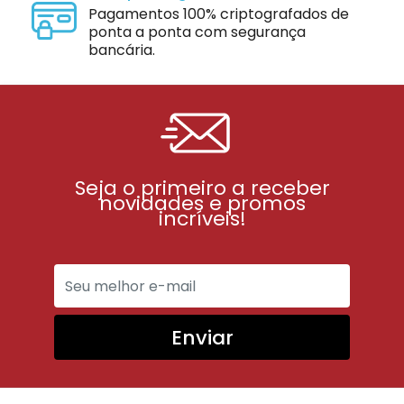
Pagamentos 100% criptografados de
ponta a ponta com segurança
bancária.
Seja o primeiro a receber
novidades e promos
incríveis!
Enviar