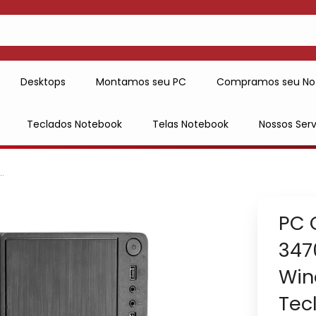
Desktops
Montamos seu PC
Compramos seu No
Teclados Notebook
Telas Notebook
Nossos Serv
.
PC 
347
Win
Tec