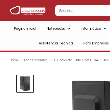
Ir
para
conteúdo
Página Inicial
Notebooks
Informática
Assistência Técnica
Para Empresas
Home
Todos produtos
PC Completo - Intel Core i3-3470, 8GB..