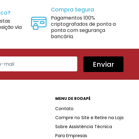
Compra Segura
sco?
Pagamentos 100%
istas
criptografados de ponta a
sição via
ponta com segurança
bancária.
Enviar
MENU DE RODAPÉ
Contato
Compre no Site e Retire na Loja
Sobre Assistência Técnica
Para Empresas