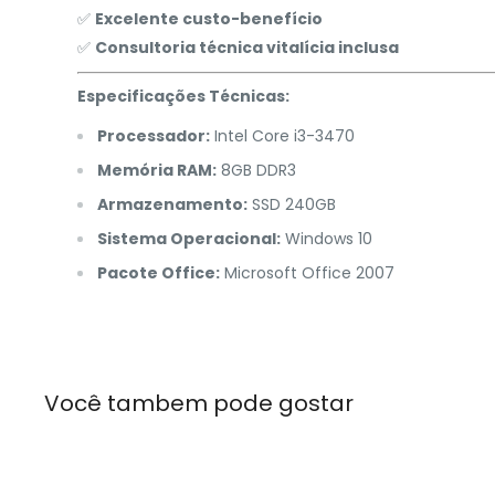
✅
Excelente custo-benefício
✅
Consultoria técnica vitalícia inclusa
Especificações Técnicas:
Processador:
Intel Core i3-3470
Memória RAM:
8GB DDR3
Armazenamento:
SSD 240GB
Sistema Operacional:
Windows 10
Pacote Office:
Microsoft Office 2007
Você tambem pode gostar