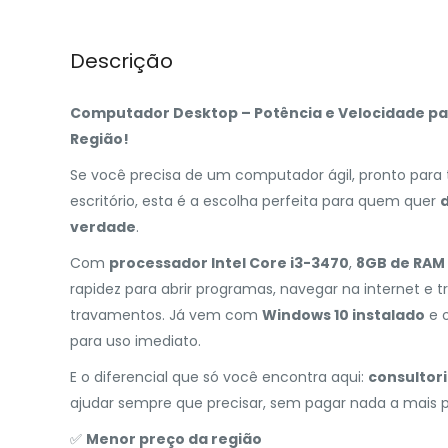
Descrição
Computador Desktop – Potência e Velocidade par
Região!
Se você precisa de um computador ágil, pronto para t
escritório, esta é a escolha perfeita para quem quer
verdade
.
Com
processador Intel Core i3-3470
,
8GB de RAM
rapidez para abrir programas, navegar na internet 
travamentos. Já vem com
Windows 10 instalado
e o
para uso imediato.
E o diferencial que só você encontra aqui:
consultori
ajudar sempre que precisar, sem pagar nada a mais po
✅
Menor preço da região