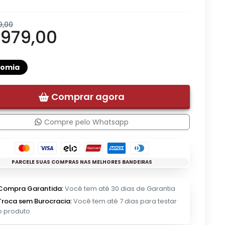
9,00
 979,00
nomia
Comprar agora
Compre pelo Whatsapp
PARCELE SUAS COMPRAS NAS MELHORES BANDEIRAS
Compra Garantida:
Você tem até 30 dias de Garantia
Troca sem Burocracia:
Você tem até 7 dias para testar
o produto