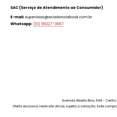
SAC (Serviço de Atendimento ao Consumidor)
E-mail:
supervisao@aciadonotebook.com.br
Whatsapp:
(51) 99227-3667
Avenida Alberto Bins, 549 - Centr
Oferta exclusiva neste site oficial, sujeita a variação. Evite com