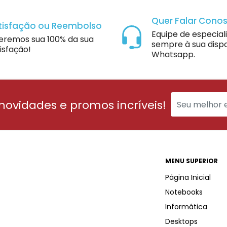
Quer Falar Cono
tisfação ou Reembolso
Equipe de especial
eremos sua 100% da sua
sempre à sua dispo
isfação!
Whatsapp.
 novidades e promos incríveis!
MENU SUPERIOR
Página Inicial
Notebooks
Informática
Desktops