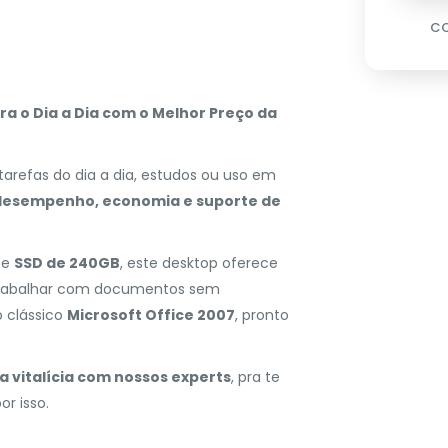
CO
a o Dia a Dia com o Melhor Preço da
arefas do dia a dia, estudos ou uso em
desempenho, economia e suporte de
e
SSD de 240GB
, este desktop oferece
e trabalhar com documentos sem
 clássico
Microsoft Office 2007
, pronto
a vitalícia com nossos experts
, pra te
r isso.