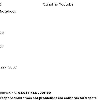
C
Canal no Youtube
Notebook
ica
ok
9227-3667
 Reche CNPJ:
03.034.732/0001-90
 responsabilizamos por problemas em compras fora deste