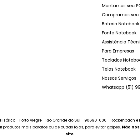
Montamos seu P
Compramos seu 
Bateria Notebook
Fonte Notebook
Assistência Técn
Para Empresas
Teclados Notebo
Telas Notebook
Nossos Serviços
Whatsapp (51) 9
o Hisórico - Porto Alegre - Rio Grande do Sul - 90690-000 - Rockenbach e
prar produtos mais baratos ou de outras lojas, para evitar golpes.
Não nos
site.