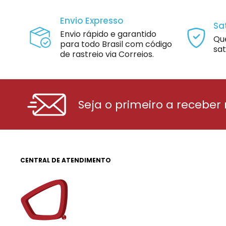
Envio Expresso
Sa
Envio rápido e garantido
Qu
para todo Brasil com código
sat
de rastreio via Correios.
Seja o primeiro a receber
CENTRAL DE ATENDIMENTO