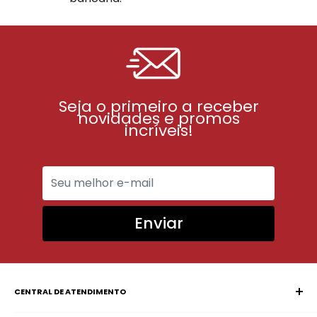
Seja o primeiro a receber
novidades e promos
incríveis!
Enviar
CENTRAL DE ATENDIMENTO