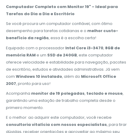
Computador Completo com Monitor 19" – Ideal para
Tarefas do Dia a Dia e Escritório
Se você procura um computador confiável, com ótimo
desempenho para tarefas cotidianas e o
melhor custo-
benefício da região
, essa é a escolha certa!
Equipado com o processador
Intel Core i3-3470
,
8GB de
memória RAM
e um
SSD de 240GB
, este computador
oferece velocidade e estabilidade para navegação, pacotes
de escritório, estudos e atividades administrativas. Já vem
com
Windows 10 instalado
, além do
Microsoft Office
2007
, pronto para uso!
Acompanha
monitor de 19 polegadas
,
teclado e mouse
,
garantindo uma estação de trabalho completa desde o
primeiro momento.
E o melhor: ao adquirir este computador, você recebe
consultoria vitalícia com nossos especialistas
, para tirar
dúvidas, receber orientações e aproveitar ao máximo seu