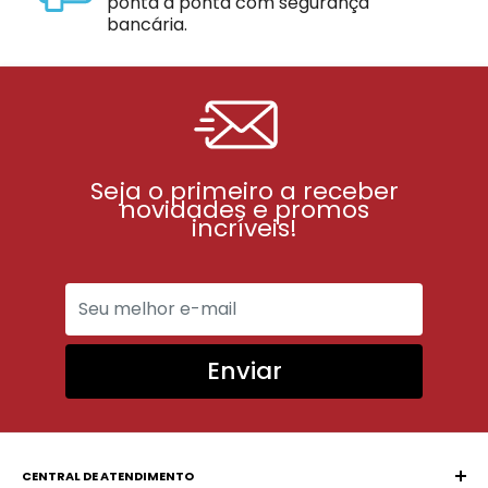
ponta a ponta com segurança
bancária.
Seja o primeiro a receber
novidades e promos
incríveis!
Enviar
CENTRAL DE ATENDIMENTO