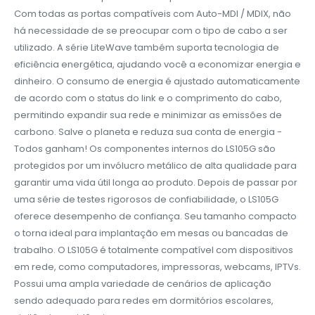
Com todas as portas compatíveis com Auto-MDI / MDIX, não
há necessidade de se preocupar com o tipo de cabo a ser
utilizado. A série LiteWave também suporta tecnologia de
eficiência energética, ajudando você a economizar energia e
dinheiro. O consumo de energia é ajustado automaticamente
de acordo com o status do link e o comprimento do cabo,
permitindo expandir sua rede e minimizar as emissões de
carbono. Salve o planeta e reduza sua conta de energia -
Todos ganham! Os componentes internos do LS105G são
protegidos por um invólucro metálico de alta qualidade para
garantir uma vida útil longa ao produto. Depois de passar por
uma série de testes rigorosos de confiabilidade, o LS105G
oferece desempenho de confiança. Seu tamanho compacto
o torna ideal para implantação em mesas ou bancadas de
trabalho. O LS105G é totalmente compatível com dispositivos
em rede, como computadores, impressoras, webcams, IPTVs.
Possui uma ampla variedade de cenários de aplicação
sendo adequado para redes em dormitórios escolares,