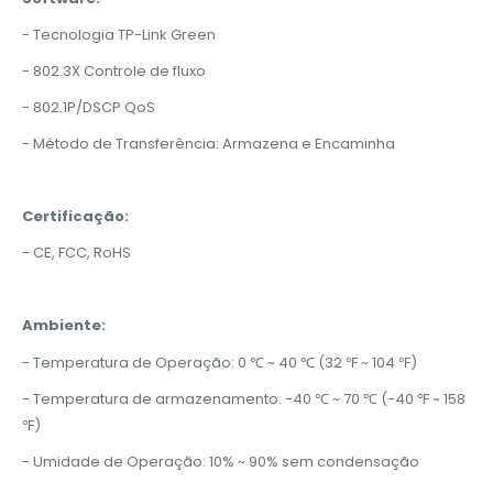
- Tecnologia TP-Link Green
- 802.3X Controle de fluxo
- 802.1P/DSCP QoS
- Método de Transferência: Armazena e Encaminha
Certificação:
- CE, FCC, RoHS
Ambiente:
- Temperatura de Operação: 0 ℃ ~ 40 ℃ (32 ℉ ~ 104 ℉)
- Temperatura de armazenamento: -40 ℃ ~ 70 ℃ (-40 ℉ ~ 158
℉)
- Umidade de Operação: 10% ~ 90% sem condensação