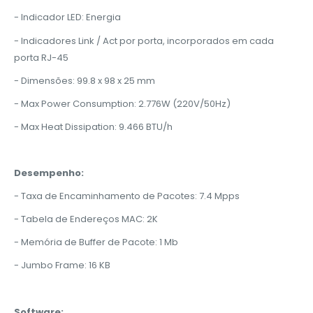
- Indicador LED: Energia
- Indicadores Link / Act por porta, incorporados em cada
porta RJ-45
- Dimensões: 99.8 x 98 x 25 mm
- Max Power Consumption: 2.776W (220V/50Hz)
- Max Heat Dissipation: 9.466 BTU/h
Desempenho:
- Taxa de Encaminhamento de Pacotes: 7.4 Mpps
- Tabela de Endereços MAC: 2K
- Memória de Buffer de Pacote: 1 Mb
- Jumbo Frame: 16 KB
Software: