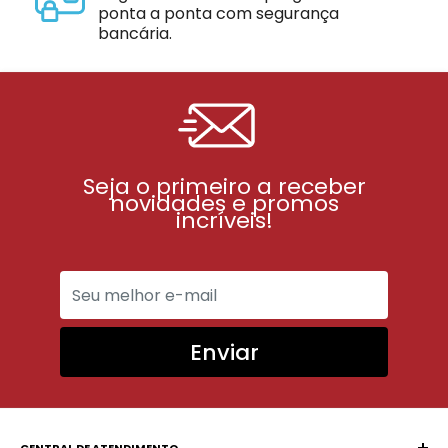
ponta a ponta com segurança
bancária.
Seja o primeiro a receber
novidades e promos
incríveis!
Enviar