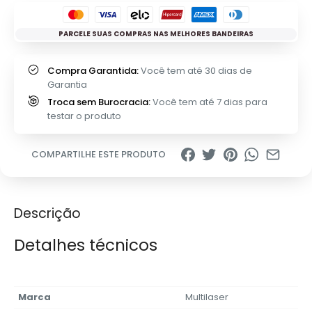
PARCELE SUAS COMPRAS NAS MELHORES BANDEIRAS
Compra Garantida:
Você tem até 30 dias de
Garantia
Troca sem Burocracia:
Você tem até 7 dias para
testar o produto
COMPARTILHE ESTE PRODUTO
Descrição
Detalhes técnicos
Marca
‎Multilaser