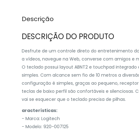
Descrição
DESCRIÇÃO DO PRODUTO
Desfrute de um controle direto do entretenimento do
a vídeos, navegue na Web, converse com amigos e mu
O teclado possui layout ABNT2 e touchpad integrado 
simples. Com alcance sem fio de 10 metros a diversão
configuração é simples, graças ao pequeno, receptor
teclas de baixo perfil são confortáveis e silenciosa
vai se esquecer que o teclado precisa de pilhas.
aracterísticas:
- Marca: Logitech
- Modelo: 920-007125