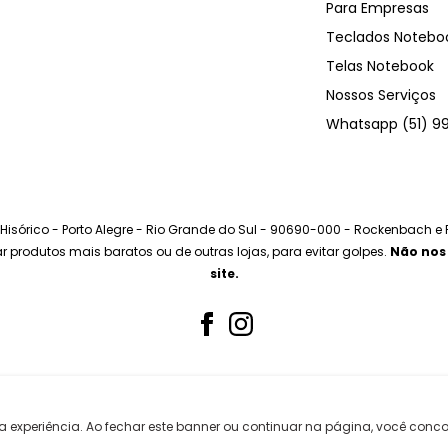
Para Empresas
Teclados Notebo
Telas Notebook
Nossos Serviços
Whatsapp (51) 9
o Hisórico - Porto Alegre - Rio Grande do Sul - 90690-000 - Rockenbach e
prar produtos mais baratos ou de outras lojas, para evitar golpes.
Não nos
site.
Nós aceitamos
a experiência. Ao fechar este banner ou continuar na página, você con