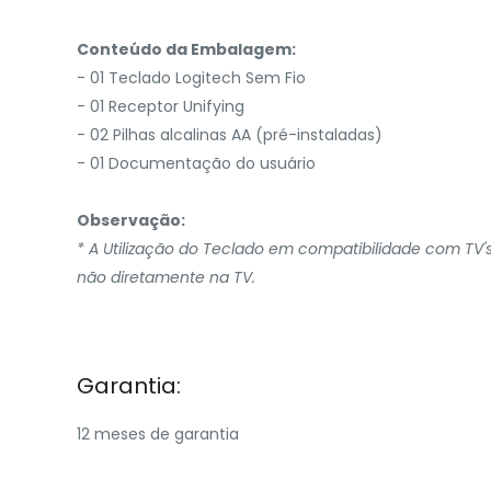
Conteúdo da Embalagem:
- 01 Teclado Logitech Sem Fio
- 01 Receptor Unifying
- 02 Pilhas alcalinas AA (pré-instaladas)
- 01 Documentação do usuário
Observação:
* A Utilização do Teclado em compatibilidade com TV'
não diretamente na TV.
Garantia:
12 meses de garantia