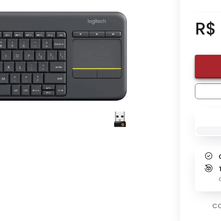
R$
CO