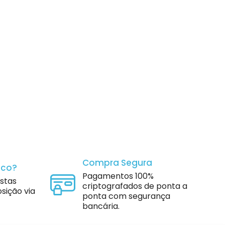
Compra Segura
sco?
Pagamentos 100%
istas
criptografados de ponta a
sição via
ponta com segurança
bancária.