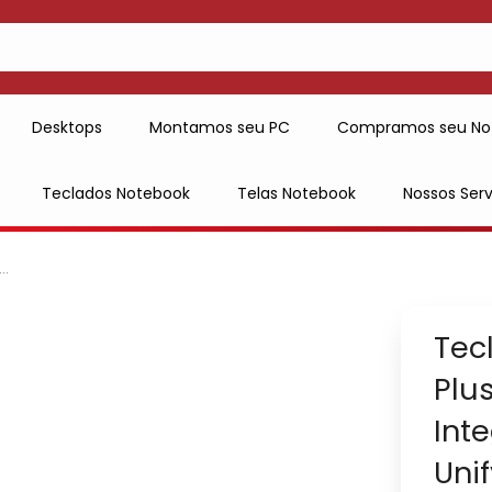
Desktops
Montamos seu PC
Compramos seu No
Teclados Notebook
Telas Notebook
Nossos Serv
..
Tec
Plu
Int
Uni