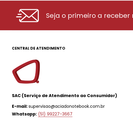
Seja o primeiro a receber
CENTRAL DE ATENDIMENTO
SAC (Serviço de Atendimento ao Consumidor)
E-mail:
supervisao@aciadonotebook.com.br
Whatsapp:
(51) 99227-3667