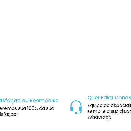
Quer Falar Cono
tisfação ou Reembolso
Equipe de especial
eremos sua 100% da sua
sempre à sua dispo
isfação!
Whatsapp.