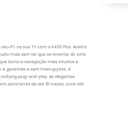
 seu PC na sua TV com o K400 Plus. Assista
ito mais sem ter que se levantar do sofá.
que torna a navegação mais intuitiva e
 é garantida e sem interrupções. A
 Unifying plug-and-play. As elegantes
s. Com autonomia de até 18 meses, você até