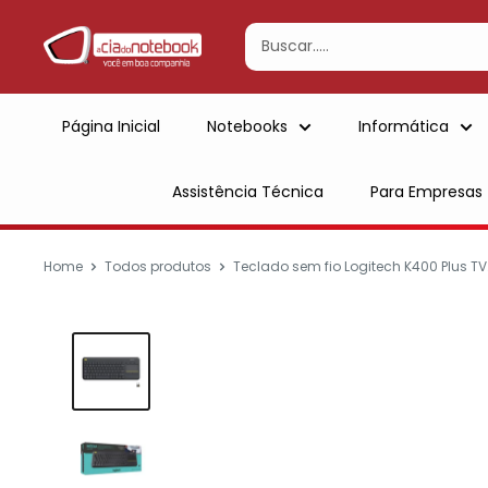
Ir
para
conteúdo
Página Inicial
Notebooks
Informática
Assistência Técnica
Para Empresas
Home
Todos produtos
Teclado sem fio Logitech K400 Plus TV.