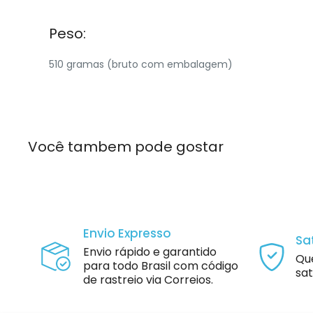
Peso:
510 gramas (bruto com embalagem)
Você tambem pode gostar
Envio Expresso
Sa
Envio rápido e garantido
Qu
para todo Brasil com código
sat
de rastreio via Correios.