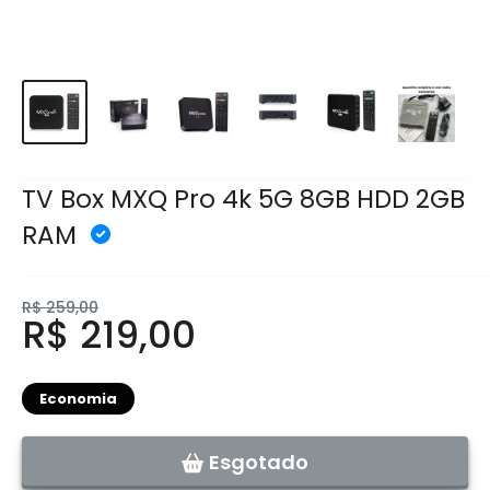
TV Box MXQ Pro 4k 5G 8GB HDD 2GB
RAM
R$ 259,00
R$ 219,00
Economia
Esgotado